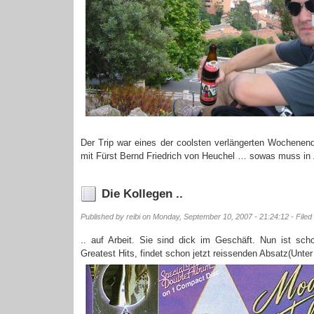
Der Trip war eines der coolsten verlängerten Wochenend
mit Fürst Bernd Friedrich von Heuchel … sowas muss in Z
Die Kollegen ..
Published by reibi on Monday, September 10, 2007 - 21:24:12 - File
.. auf Arbeit. Sie sind dick im Geschäft. Nun ist sch
Greatest Hits, findet schon jetzt reissenden Absatz(Unte