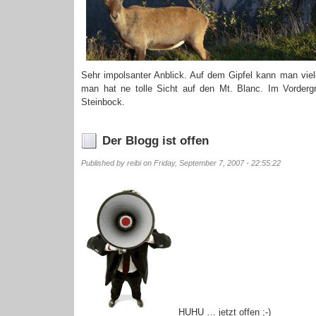
Sehr impolsanter Anblick. Auf dem Gipfel kann man vie
man hat ne tolle Sicht auf den Mt. Blanc. Im Vordergr
Steinbock.
Der Blogg ist offen
Published by reibi on Friday, September 7, 2007 - 22:55:22
HUHU … jetzt offen ;-)