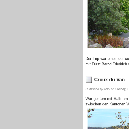
Der Trip war eines der c
mit Fürst Bernd Friedrich
Creux du Van
Published by reibi on Sunday, 
War gestern mit Ralfi a
zwischen den Kantonen Waa