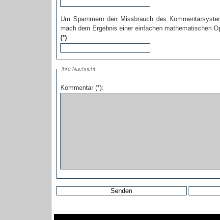
Um Spammern den Missbrauch des Kommentarsystems
mach dem Ergebnis einer einfachen mathematischen Ope
(*)
Ihre Nachricht
Kommentar (*):