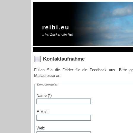
reibi.eu
.. hat Zucker offn Hut
Kontaktaufnahme
Füllen Sie die Felder für ein Feedback aus. Bitte g
Mailadresse an.
Benutzerdaten
Name (*)
E-Mail:
Web: